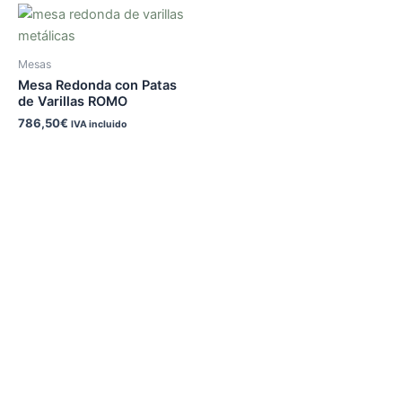
Mesas
Mesa Redonda con Patas
de Varillas ROMO
786,50
€
IVA incluido