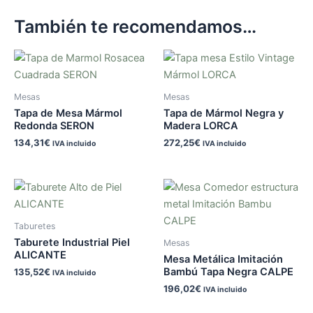
También te recomendamos…
Mesas
Mesas
Tapa de Mesa Mármol
Tapa de Mármol Negra y
Redonda SERON
Madera LORCA
134,31
€
272,25
€
IVA incluido
IVA incluido
Taburetes
Taburete Industrial Piel
Mesas
ALICANTE
Mesa Metálica Imitación
Bambú Tapa Negra CALPE
135,52
€
IVA incluido
196,02
€
IVA incluido