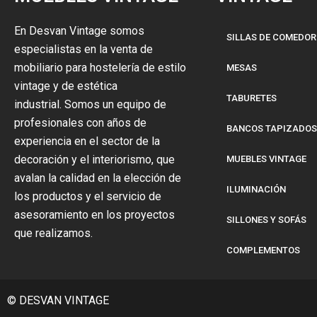
En Desvan Vintage somos
SILLAS DE COMEDOR
especialistas en la venta de
mobiliario para hostelería de estilo
MESAS
vintage y de estética
TABURETES
industrial. Somos un equipo de
profesionales con años de
BANCOS TAPIZADOS
experiencia en el sector de la
decoración y el interiorismo, que
MUEBLES VINTAGE
avalan la calidad en la elección de
ILUMINACIÓN
los productos y el servicio de
asesoramiento en los proyectos
SILLONES Y SOFÁS
que realizamos.
COMPLEMENTOS
© DESVAN VINTAGE