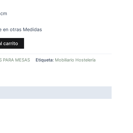
 cm
e en otras Medidas
l carrito
S PARA MESAS
Etiqueta:
Mobiliario Hostelería