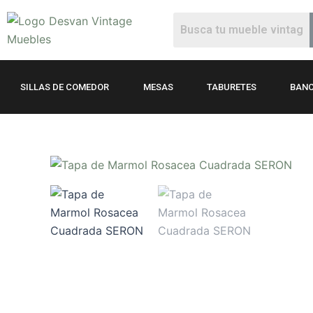
Ir
al
contenido
SILLAS DE COMEDOR
MESAS
TABURETES
BANC