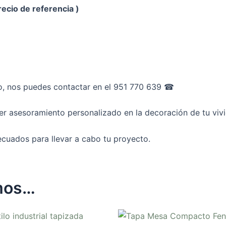
recio de referencia )
o, nos puedes contactar en el 951 770 639 ☎︎
ner asesoramiento personalizado en la decoración de tu viv
cuados para llevar a cabo tu proyecto.
mos…