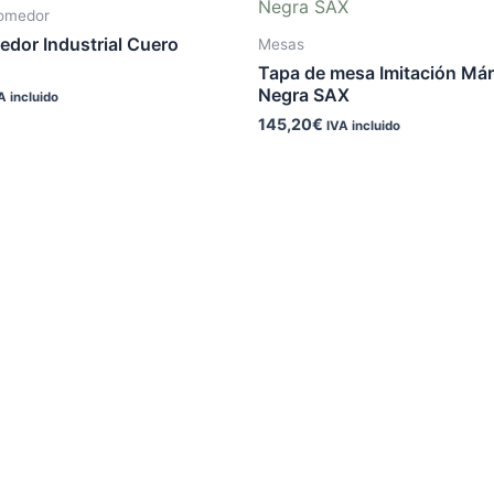
Comedor
edor Industrial Cuero
Mesas
Tapa de mesa Imitación Má
Negra SAX
A incluido
145,20
€
IVA incluido