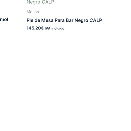
Mesas
rmol
Pie de Mesa Para Bar Negro CALP
145,20
€
IVA incluido