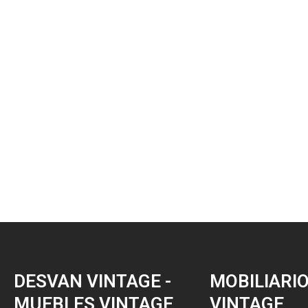
DESVAN VINTAGE -
MOBILIARI
MUEBLES VINTAGE
VINTAGE