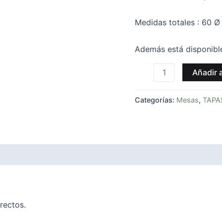
Medidas totales : 60 Ø
Además está disponibl
Añadir a
Categorías:
Mesas
,
TAPA
rectos.