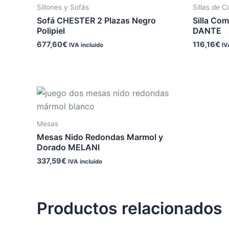
Sillones y Sofás
Sillas de 
Sofá CHESTER 2 Plazas Negro
Silla Com
Polipiel
DANTE
677,60
€
116,16
€
IVA incluido
IV
Mesas
Mesas Nido Redondas Marmol y
Dorado MELANI
337,59
€
IVA incluido
Productos relacionados