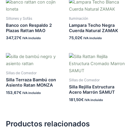
Sillones y Sofás
Iluminación
Banco con Respaldo 2
Lampara Techo Negra
Plazas Rattan MAO
Cuerda Natural ZAMAK
347,27
€
75,02
€
IVA incluido
IVA incluido
Sillas de Comedor
Silla Terraza Bambú con
Sillas de Comedor
Asiento Ratan MONZA
Silla Rejilla Estructura
Acero Marrón SAMUT
153,67
€
IVA incluido
181,50
€
IVA incluido
Productos relacionados