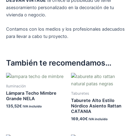
DESVAN VINTAGE
te ofrece la posibilidad de tener
asesoramiento personalizado en la decoración de tu
vivienda o negocio.
Contamos con los medios y los profesionales adecuados
para llevar a cabo tu proyecto.
También te recomendamos…
Iluminación
Lámpara Techo Mimbre
Taburetes
Grande NELA
Taburete Alto Estilo
Nórdico Asiento Rattan
135,52
€
IVA incluido
CATANIA
169,40
€
IVA incluido