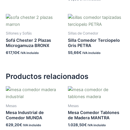
Sillones y Sofás
Sillas de Comedor
Sofá Chester 2 Plazas
Silla Comedor Terciopelo
Microgamuza BRONX
Gris PETRA
617,10
€
55,66
€
IVA incluido
IVA incluido
Productos relacionados
Mesas
Mesas
Mesa Industrial de
Mesa Comedor Tablones
Comedor MUNDA
de Madera MANTRA
629,20
€
1.028,50
€
IVA incluido
IVA incluido