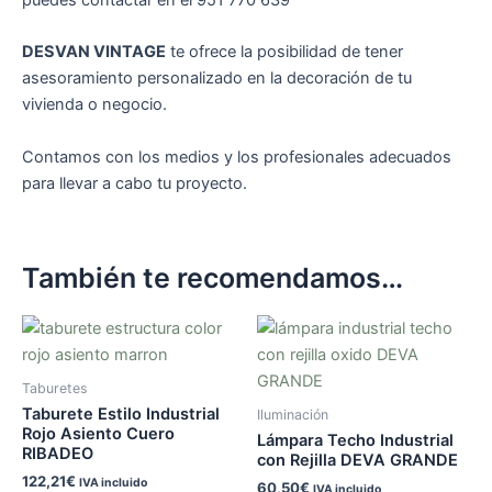
puedes contactar en el 951 770 639
DESVAN VINTAGE
te ofrece la posibilidad de tener
asesoramiento personalizado en la decoración de tu
vivienda o negocio.
Contamos con los medios y los profesionales adecuados
para llevar a cabo tu proyecto.
También te recomendamos…
Taburetes
Taburete Estilo Industrial
Iluminación
Rojo Asiento Cuero
Lámpara Techo Industrial
RIBADEO
con Rejilla DEVA GRANDE
122,21
€
IVA incluido
60,50
€
IVA incluido