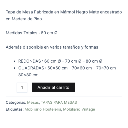
Tapa de Mesa Fabricada en Mármol Negro Mate encastrado
en Madera de Pino.
Medidas Totales : 60 cm Ø
Además disponible en varios tamaños y formas
REDONDAS : 60 cm Ø – 70 cm Ø – 80 cm Ø
CUADRADAS : 60×60 cm – 70×60 cm – 70×70 cm –
80×80 cm
Añadir al carrito
Categorías:
Mesas
,
TAPAS PARA MESAS
Etiquetas:
Mobiliario Hostelería
,
Mobiliario Vintage