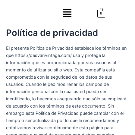
Ir
Menú
al
0
contenido
Política de privacidad
El presente Política de Privacidad establece los términos en
que https://desvanvintage.com/ usa y protege la
información que es proporcionada por sus usuarios al
momento de utilizar su sitio web. Esta compañía está
comprometida con la seguridad de los datos de sus
usuarios. Cuando le pedimos llenar los campos de
información personal con la cual usted pueda ser
identificado, lo hacemos asegurando que sólo se empleará
de acuerdo con los términos de este documento. Sin
embargo esta Política de Privacidad puede cambiar con el
tiempo o ser actualizada por lo que le recomendamos y
enfatizamos revisar continuamente esta página para
asegurarse que está de acuerdo con dichos cambios.