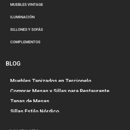
MUEBLES VINTAGE
ILUMINACIÓN
SILLONES Y SOFÁS
COMPLEMENTOS
BLOG
Muebles Tapizados en Terciopelo
Comprar Mesas y Sillas para Restaurante
Tapas de Mesas
Sillas Estilo Nórdico