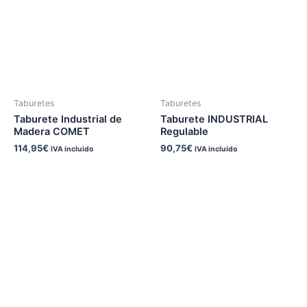
Taburetes
Taburetes
Taburete Industrial de
Taburete INDUSTRIAL
Madera COMET
Regulable
114,95
€
90,75
€
IVA incluido
IVA incluido