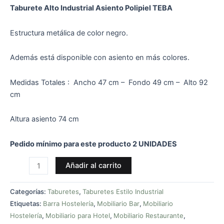
Taburete Alto Industrial Asiento Polipiel TEBA
Estructura metálica de color negro.
Además está disponible con asiento en más colores.
Medidas Totales : Ancho 47 cm – Fondo 49 cm – Alto 92
cm
Altura asiento 74 cm
Pedido mínimo para este producto 2 UNIDADES
Añadir al carrito
Categorías:
Taburetes
,
Taburetes Estilo Industrial
Etiquetas:
Barra Hostelería
,
Mobiliario Bar
,
Mobiliario
Hostelería
,
Mobiliario para Hotel
,
Mobiliario Restaurante
,