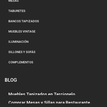
MESAS
TABURETES
BANCOS TAPIZADOS
MUEBLES VINTAGE
ILUMINACIÓN
SILLONES Y SOFÁS
COMPLEMENTOS
BLOG
Muebles Tapizados en Terciopelo
Comprar Mesas y Sillas para Restaurante