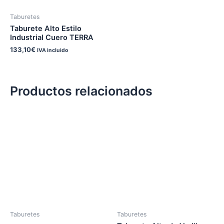
Taburetes
Taburete Alto Estilo
Industrial Cuero TERRA
133,10
€
IVA incluido
Productos relacionados
Taburetes
Taburetes