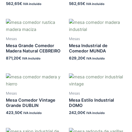
562,65
€
562,65
€
IVA incluido
IVA incluido
Mesas
Mesas
Mesa Grande Comedor
Mesa Industrial de
Madera Natural CEBREIRO
Comedor MUNDA
871,20
€
629,20
€
IVA incluido
IVA incluido
Mesas
Mesas
Mesa Comedor Vintage
Mesa Estilo Industrial
Grande DUBLIN
DOMO
423,50
€
242,00
€
IVA incluido
IVA incluido