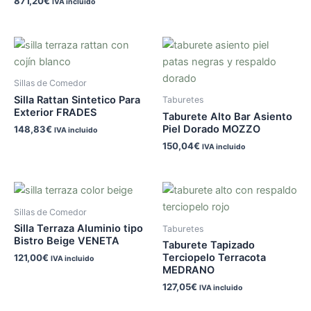
871,20
€
IVA incluido
Sillas de Comedor
Silla Rattan Sintetico Para
Taburetes
Exterior FRADES
Taburete Alto Bar Asiento
Piel Dorado MOZZO
148,83
€
IVA incluido
150,04
€
IVA incluido
Sillas de Comedor
Silla Terraza Aluminio tipo
Taburetes
Bistro Beige VENETA
Taburete Tapizado
Terciopelo Terracota
121,00
€
IVA incluido
MEDRANO
127,05
€
IVA incluido