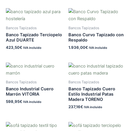
Bancos Tapizados
Bancos Tapizados
Banco Tapizado Terciopelo
Banco Curvo Tapizado con
Azul DUARTE
Respaldo
423,50
€
1.936,00
€
IVA incluido
IVA incluido
Bancos Tapizados
Bancos Tapizados
Banco Industrial Cuero
Banco Tapizado Cuero
Marrón VITORIA
Estilo Industrial Patas
Madera TORENO
598,95
€
IVA incluido
237,16
€
IVA incluido