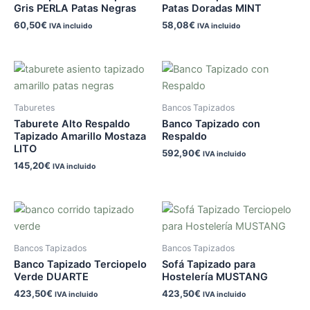
Gris PERLA Patas Negras
Patas Doradas MINT
60,50
€
58,08
€
IVA incluido
IVA incluido
Taburetes
Bancos Tapizados
Taburete Alto Respaldo
Banco Tapizado con
Tapizado Amarillo Mostaza
Respaldo
LITO
592,90
€
IVA incluido
145,20
€
IVA incluido
Bancos Tapizados
Bancos Tapizados
Banco Tapizado Terciopelo
Sofá Tapizado para
Verde DUARTE
Hostelería MUSTANG
423,50
€
423,50
€
IVA incluido
IVA incluido