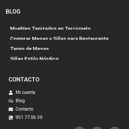
BLOG
Muebles Tapizados en Terciopelo
Comprar Mesas y Sillas para Restaurante
Tapas de Mesas
Sillas Estilo Nórdico
CONTACTO
Mi cuenta
Blog
Contacto
951 77 06 39