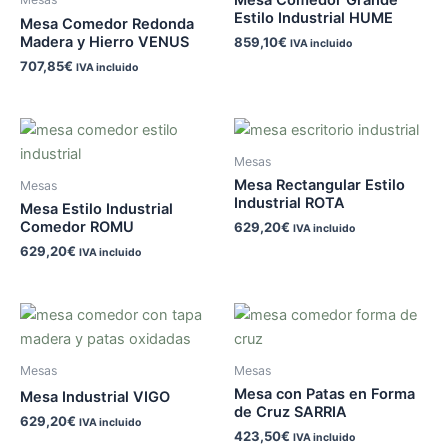
Estilo Industrial HUME
Mesa Comedor Redonda
Madera y Hierro VENUS
859,10
€
IVA incluido
707,85
€
IVA incluido
Mesas
Mesa Rectangular Estilo
Mesas
Industrial ROTA
Mesa Estilo Industrial
Comedor ROMU
629,20
€
IVA incluido
629,20
€
IVA incluido
Mesas
Mesas
Mesa con Patas en Forma
Mesa Industrial VIGO
de Cruz SARRIA
629,20
€
IVA incluido
423,50
€
IVA incluido