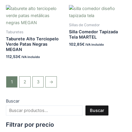
Sillas de Comedor
Silla Comedor Tapizada
Taburetes
Tela MARTEL
Taburete Alto Terciopelo
Verde Patas Negras
102,85
€
IVA incluido
MEGAN
112,53
€
IVA incluido
1
2
3
→
Buscar
Buscar
Filtrar por precio