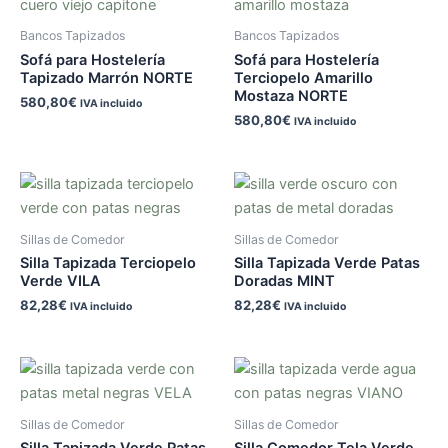
Bancos Tapizados
Bancos Tapizados
Sofá para Hostelería
Sofá para Hostelería
Tapizado Marrón NORTE
Terciopelo Amarillo
Mostaza NORTE
580,80
€
IVA incluido
580,80
€
IVA incluido
Sillas de Comedor
Sillas de Comedor
Silla Tapizada Terciopelo
Silla Tapizada Verde Patas
Verde VILA
Doradas MINT
82,28
€
82,28
€
IVA incluido
IVA incluido
Sillas de Comedor
Sillas de Comedor