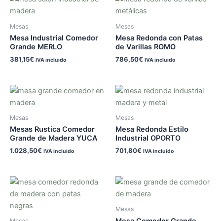
Mesas
Mesas
Mesa Industrial Comedor
Mesa Redonda con Patas
Grande MERLO
de Varillas ROMO
381,15
€
786,50
€
IVA incluido
IVA incluido
Mesas
Mesas
Mesas Rustica Comedor
Mesa Redonda Estilo
Grande de Madera YUCA
Industrial OPORTO
1.028,50
€
701,80
€
IVA incluido
IVA incluido
Mesas
Mesa Comedor Grande
Mesas