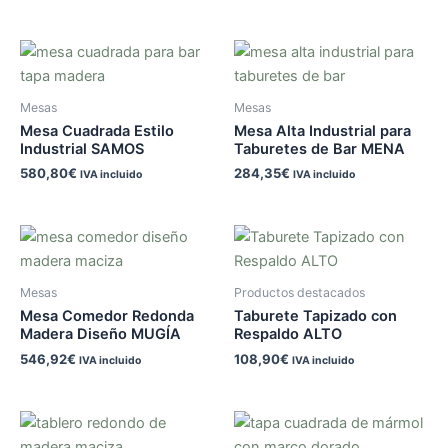
Mesas
Mesas
Mesa Cuadrada Estilo
Mesa Alta Industrial para
Industrial SAMOS
Taburetes de Bar MENA
580,80
€
284,35
€
IVA incluido
IVA incluido
Mesas
Productos destacados
Mesa Comedor Redonda
Taburete Tapizado con
Madera Diseño MUGÍA
Respaldo ALTO
546,92
€
108,90
€
IVA incluido
IVA incluido