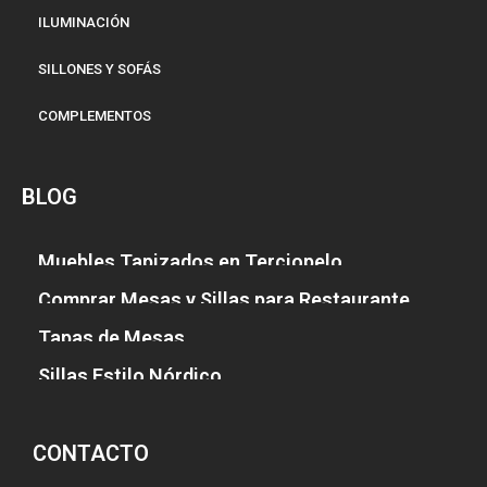
ILUMINACIÓN
SILLONES Y SOFÁS
COMPLEMENTOS
BLOG
Muebles Tapizados en Terciopelo
Comprar Mesas y Sillas para Restaurante
Tapas de Mesas
Sillas Estilo Nórdico
CONTACTO