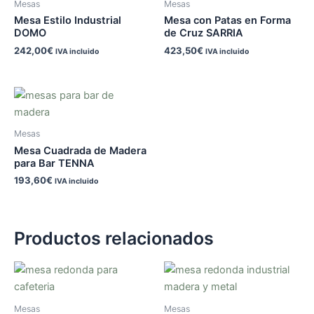
Mesas
Mesas
Mesa Estilo Industrial
Mesa con Patas en Forma
DOMO
de Cruz SARRIA
242,00
€
423,50
€
IVA incluido
IVA incluido
Mesas
Mesa Cuadrada de Madera
para Bar TENNA
193,60
€
IVA incluido
Productos relacionados
Mesas
Mesas