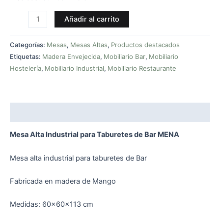
Añadir al carrito
Categorías:
Mesas
,
Mesas Altas
,
Productos destacados
Etiquetas:
Madera Envejecida
,
Mobiliario Bar
,
Mobiliario
Hostelería
,
Mobiliario Industrial
,
Mobiliario Restaurante
Descripción
Mesa Alta Industrial para Taburetes de Bar MENA
Mesa alta industrial para taburetes de Bar
Fabricada en madera de Mango
Medidas: 60x60x113 cm