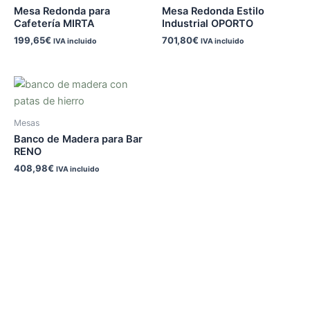
Mesa Redonda para
Mesa Redonda Estilo
Cafetería MIRTA
Industrial OPORTO
199,65
€
701,80
€
IVA incluido
IVA incluido
Mesas
Banco de Madera para Bar
RENO
408,98
€
IVA incluido