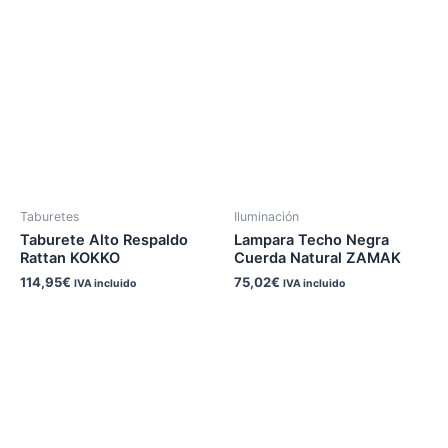
Taburetes
Iluminación
Taburete Alto Respaldo
Lampara Techo Negra
Rattan KOKKO
Cuerda Natural ZAMAK
114,95
€
75,02
€
IVA incluido
IVA incluido