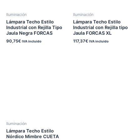
Iluminación
Iluminación
Lámpara Techo Estilo
Lámpara Techo Estilo
Industrial con Rejilla Tipo
Industrial con Rejilla tipo
Jaula Negra FORCAS
Jaula FORCAS XL
90,75
€
117,37
€
IVA incluido
IVA incluido
Iluminación
Lámpara Techo Estilo
Nórdico Mimbre CUETA