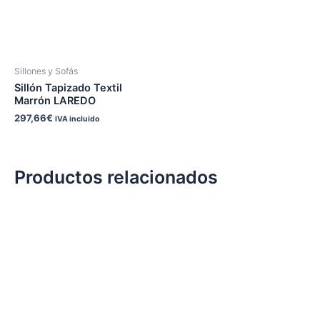
Sillones y Sofás
Sillón Tapizado Textil
Marrón LAREDO
297,66
€
IVA incluido
Productos relacionados