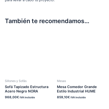
También te recomendamos…
Sillones y Sofás
Mesas
Sofá Tapizado Estructura
Mesa Comedor Grande
Acero Negro NORA
Estilo Industrial HUME
968,00
€
859,10
€
IVA incluido
IVA incluido