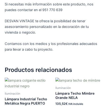
Si necesitas más información sobre este producto, nos
puedes contactar en el 951 770 639
DESVAN VINTAGE te ofrece la posibilidad de tener
asesoramiento personalizado en la decoración de tu
vivienda o negocio.
Contamos con los medios y los profesionales adecuados
para llevar a cabo tu proyecto.
Productos relacionados
Iluminación
Lámpara Techo Mimbre
Iluminación
Grande NELA
Lámpara Industrial Techo
Metálica Negra PUERTO
135,52
€
IVA incluido