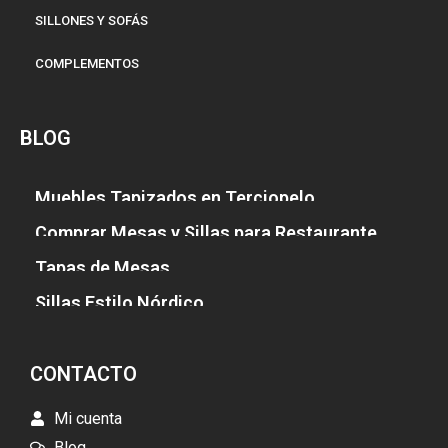
SILLONES Y SOFÁS
COMPLEMENTOS
BLOG
Muebles Tapizados en Terciopelo
Comprar Mesas y Sillas para Restaurante
Tapas de Mesas
Sillas Estilo Nórdico
CONTACTO
Mi cuenta
Blog