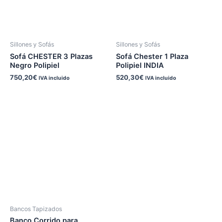
Sillones y Sofás
Sillones y Sofás
Sofá CHESTER 3 Plazas
Sofá Chester 1 Plaza
Negro Polipiel
Polipiel INDIA
750,20
€
520,30
€
IVA incluido
IVA incluido
Bancos Tapizados
Banco Corrido para