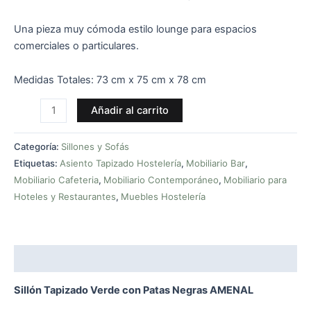
Una pieza muy cómoda estilo lounge para espacios
comerciales o particulares.
Medidas Totales: 73 cm x 75 cm x 78 cm
Añadir al carrito
Categoría:
Sillones y Sofás
Etiquetas:
Asiento Tapizado Hostelería
,
Mobiliario Bar
,
Mobiliario Cafeteria
,
Mobiliario Contemporáneo
,
Mobiliario para
Hoteles y Restaurantes
,
Muebles Hostelería
Descripción
Sillón Tapizado Verde con Patas Negras AMENAL