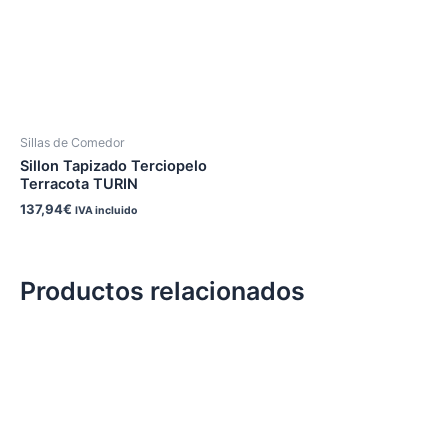
Sillas de Comedor
Sillon Tapizado Terciopelo
Terracota TURIN
137,94
€
IVA incluido
Productos relacionados