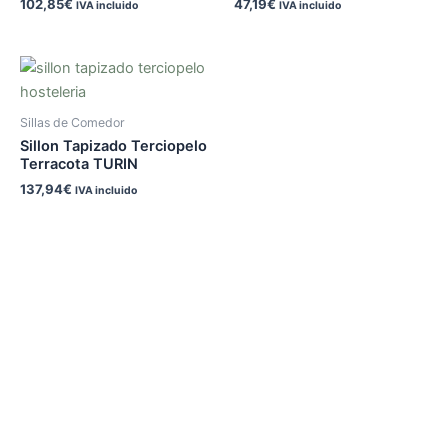
102,85
€
47,19
€
IVA incluido
IVA incluido
Sillas de Comedor
Sillon Tapizado Terciopelo
Terracota TURIN
137,94
€
IVA incluido