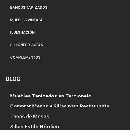
BANCOS TAPIZADOS
MUEBLES VINTAGE
ILUMINACIÓN
SILLONES Y SOFÁS
COMPLEMENTOS
BLOG
Muebles Tapizados en Terciopelo
Comprar Mesas y Sillas para Restaurante
Tapas de Mesas
Sillas Estilo Nórdico