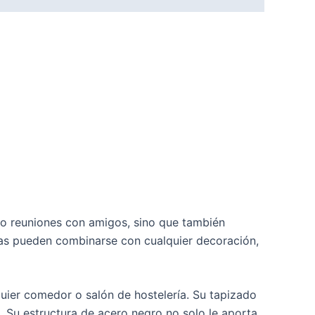
 o reuniones con amigos, sino que también
illas pueden combinarse con cualquier decoración,
uier comedor o salón de hostelería. Su tapizado
. Su estructura de acero negro no solo le aporta