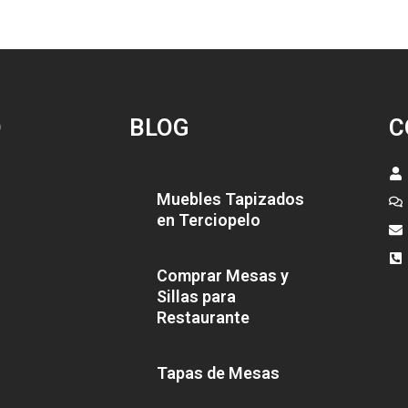
O
BLOG
C
Muebles Tapizados
en Terciopelo
Comprar Mesas y
Sillas para
Restaurante
Tapas de Mesas