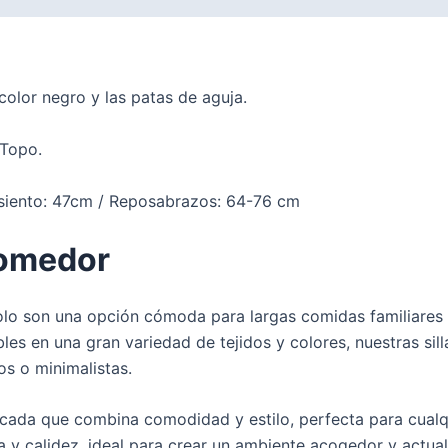
color negro y las patas de aguja.
 Topo.
siento: 47cm / Reposabrazos: 64-76 cm
Comedor
 solo son una opción cómoda para largas comidas familiares
bles en una gran variedad de tejidos y colores, nuestras s
s o minimalistas.
icada que combina comodidad y estilo, perfecta para cualq
 y calidez, ideal para crear un ambiente acogedor y actual