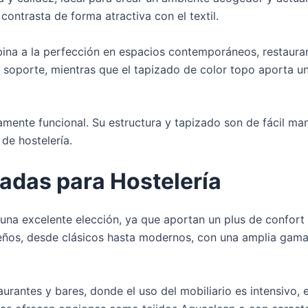
contrasta de forma atractiva con el textil.
combina a la perfección en espacios contemporáneos, restau
 soporte, mientras que el tapizado de color topo aporta un
amente funcional. Su estructura y tapizado son de fácil ma
de hostelería.
adas para Hostelería
na excelente elección, ya que aportan un plus de confort par
seños, desde clásicos hasta modernos, con una amplia gama
urantes y bares, donde el uso del mobiliario es intensivo, e