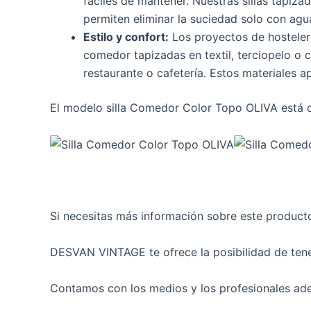
fáciles de mantener. Nuestras sillas tapiz
permiten eliminar la suciedad solo con agu
Estilo y confort:
Los proyectos de hostelerí
comedor tapizadas en textil, terciopelo o
restaurante o cafetería. Estos materiales a
El modelo silla Comedor Color Topo OLIVA está di
Si necesitas más información sobre este product
DESVAN VINTAGE te ofrece la posibilidad de tene
Contamos con los medios y los profesionales ade