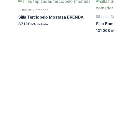
Sillas de Comedor
Sillas de 
Silla Terciopelo Mostaza BRENDA
Silla Ba
87,12
€
IVA incluido
121,00
€
IV