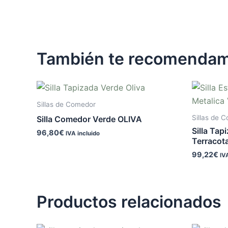
También te recomenda
Sillas de Comedor
Sillas de 
Silla Comedor Verde OLIVA
Silla Tap
96,80
€
IVA incluido
Terracot
99,22
€
IV
Productos relacionados