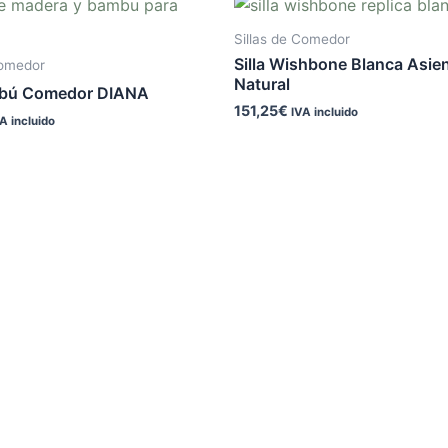
Sillas de Comedor
Silla Wishbone Blanca Asie
Comedor
Natural
mbú Comedor DIANA
151,25
€
IVA incluido
A incluido