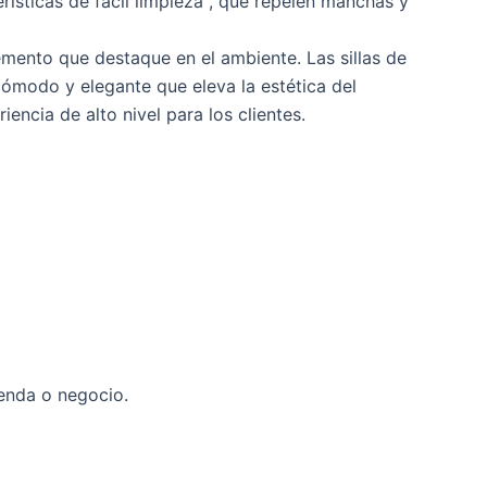
ísticas de fácil limpieza , que repelen manchas y
emento que destaque en el ambiente. Las sillas de
ómodo y elegante que eleva la estética del
ncia de alto nivel para los clientes.
enda o negocio.