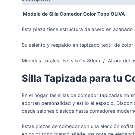
Modelo de Silla Comedor Color Topo OLIVA
Esta pieza tiene estructura de acero en acabado 
Su asiento y respaldo en tapizado textil de color
Medidas Totales:
57 x 57 x 80cm / Altura del a
Silla Tapizada para tu 
En el hogar, las sillas de comedor tapizadas no
aportan personalidad y estilo al espacio. Disponi
desde salones clásicos hasta comedores moderno
Estas piezas de comedor son una elección sofist
en color topo blanco añade una nota de elegancia