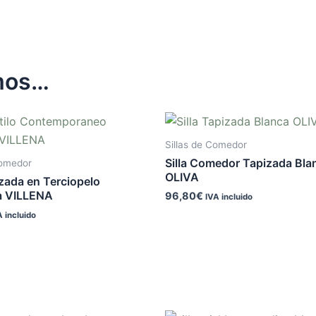
mos…
Sillas de Comedor
Silla Comedor Tapizada Bla
Comedor
OLIVA
izada en Terciopelo
a VILLENA
96,80
€
IVA incluido
A incluido