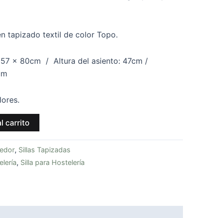
n tapizado textil de color Topo.
 57 x 80cm / Altura del asiento: 47cm /
cm
lores.
l carrito
medor
,
Sillas Tapizadas
elería
,
Silla para Hostelería