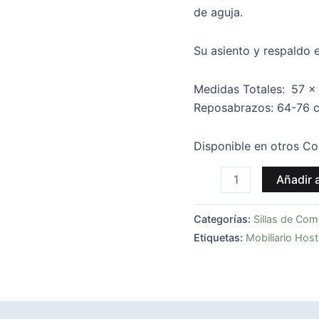
de aguja.
Su asiento y respaldo e
Medidas Totales:
57 x
Reposabrazos: 64-76 
Disponible en otros Co
Añadir a
Categorías:
Sillas de Co
Etiquetas:
Mobiliario Host