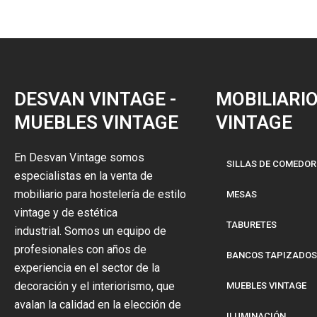
DESVAN VINTAGE -
MOBILIARI
MUEBLES VINTAGE
VINTAGE
En Desvan Vintage somos
SILLAS DE COMEDOR
especialistas en la venta de
mobiliario para hostelería de estilo
MESAS
vintage y de estética
TABURETES
industrial. Somos un equipo de
profesionales con años de
BANCOS TAPIZADOS
experiencia en el sector de la
decoración y el interiorismo, que
MUEBLES VINTAGE
avalan la calidad en la elección de
ILUMINACIÓN