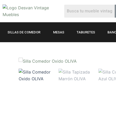
Ir
al
contenido
SILLAS DE COMEDOR
MESAS
TABURETES
BANC