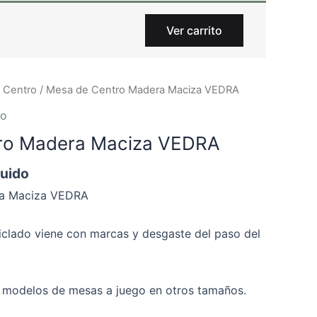
Ver carrito
 Centro
/ Mesa de Centro Madera Maciza VEDRA
ro
ro Madera Maciza VEDRA
luido
ra Maciza VEDRA
eciclado viene con marcas y desgaste del paso del
modelos de mesas a juego en otros tamaños.