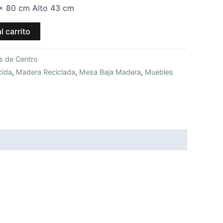
x 80 cm Alto 43 cm
l carrito
 de Centro
cida
,
Madera Reciclada
,
Mesa Baja Madera
,
Muebles