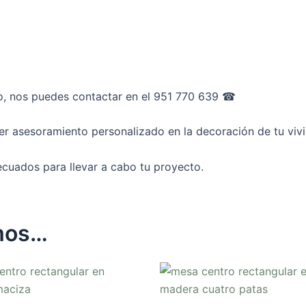
o, nos puedes contactar en el 951 770 639 ☎︎
ner asesoramiento personalizado en la decoración de tu viv
cuados para llevar a cabo tu proyecto.
mos…