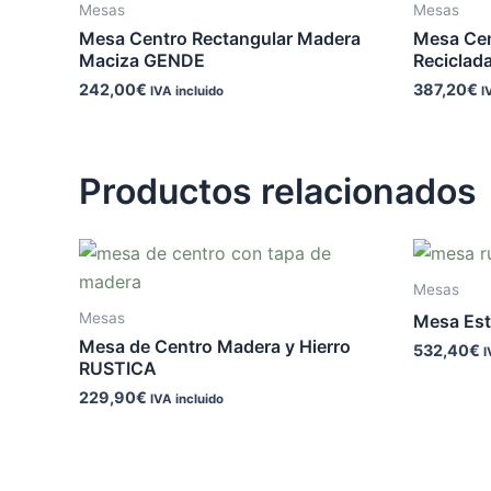
Mesas
Mesas
Mesa Centro Rectangular Madera
Mesa Cen
Maciza GENDE
Reciclad
242,00
€
387,20
€
IVA incluido
I
Productos relacionados
Mesas
Mesas
Mesa Est
Mesa de Centro Madera y Hierro
532,40
€
I
RUSTICA
229,90
€
IVA incluido