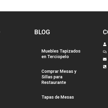
O
BLOG
C
Muebles Tapizados
en Terciopelo
Comprar Mesas y
Sillas para
Restaurante
Tapas de Mesas