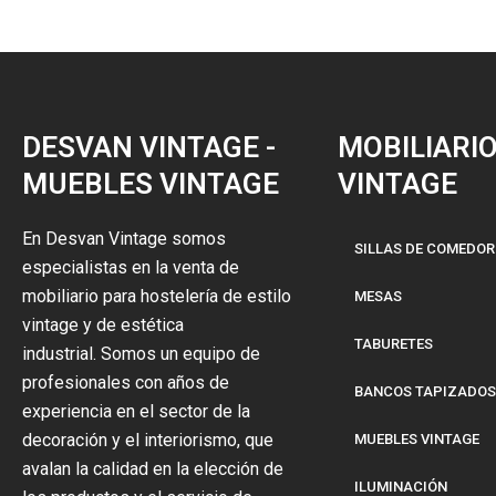
DESVAN VINTAGE -
MOBILIARI
MUEBLES VINTAGE
VINTAGE
En Desvan Vintage somos
SILLAS DE COMEDOR
especialistas en la venta de
mobiliario para hostelería de estilo
MESAS
vintage y de estética
TABURETES
industrial. Somos un equipo de
profesionales con años de
BANCOS TAPIZADOS
experiencia en el sector de la
decoración y el interiorismo, que
MUEBLES VINTAGE
avalan la calidad en la elección de
ILUMINACIÓN