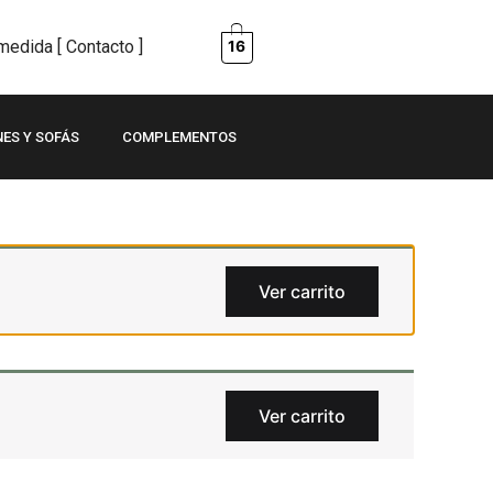
edida [ Contacto ]
16
NES Y SOFÁS
COMPLEMENTOS
Ver carrito
Ver carrito