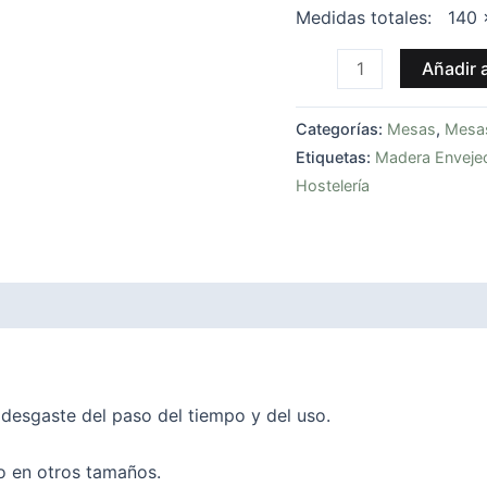
Medidas totales: 140 
Añadir a
Categorías:
Mesas
,
Mesas
Etiquetas:
Madera Enveje
Hostelería
 desgaste del paso del tiempo y del uso.
 en otros tamaños.