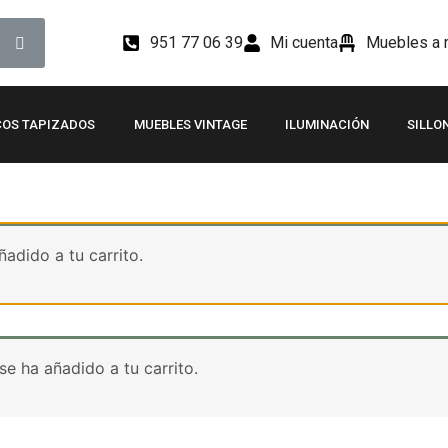
951 77 06 39
Mi cuenta
Muebles a m
OS TAPIZADOS
MUEBLES VINTAGE
ILUMINACIÓN
SILLO
adido a tu carrito.
e ha añadido a tu carrito.