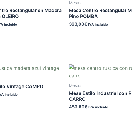
Mesas
tro Rectangular en Madera
Mesa Centro Rectangular M
a OLEIRO
Pino POMBA
363,00
€
VA incluido
IVA incluido
Mesas
ilo Vintage CAMPO
Mesa Estilo Industrial con 
VA incluido
CARRO
459,80
€
IVA incluido