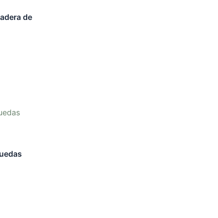
adera de
Ruedas