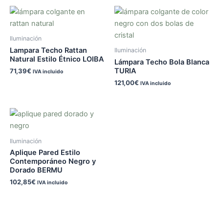
Iluminación
Lampara Techo Rattan
Iluminación
Natural Estilo Étnico LOIBA
Lámpara Techo Bola Blanca
TURIA
71,39
€
IVA incluido
121,00
€
IVA incluido
Iluminación
Aplique Pared Estilo
Contemporáneo Negro y
Dorado BERMU
102,85
€
IVA incluido