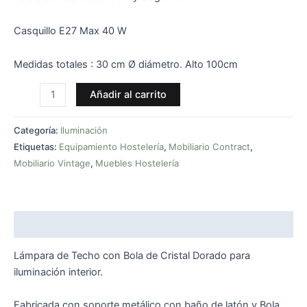
Casquillo E27 Max 40 W
Medidas totales : 30 cm Ø diámetro. Alto 100cm
Añadir al carrito
Categoría:
Iluminación
Etiquetas:
Equipamiento Hostelería
,
Mobiliario Contract
,
Mobiliario Vintage
,
Muebles Hostelería
Descripción
Lámpara de Techo con Bola de Cristal Dorado para
iluminación interior.
Fabricada con soporte metálico con baño de latón y Bola