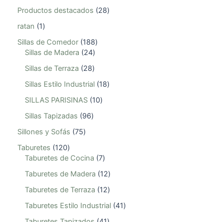
Productos destacados
28
ratan
1
Sillas de Comedor
188
Sillas de Madera
24
Sillas de Terraza
28
Sillas Estilo Industrial
18
SILLAS PARISINAS
10
Sillas Tapizadas
96
Sillones y Sofás
75
Taburetes
120
Taburetes de Cocina
7
Taburetes de Madera
12
Taburetes de Terraza
12
Taburetes Estilo Industrial
41
Taburetes Tapizados
41