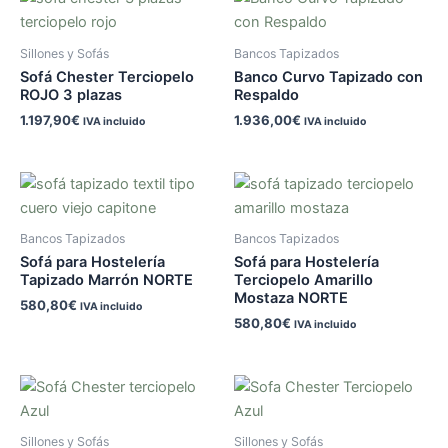
Sillones y Sofás
Bancos Tapizados
Sofá Chester Terciopelo
Banco Curvo Tapizado con
ROJO 3 plazas
Respaldo
1.197,90
€
1.936,00
€
IVA incluido
IVA incluido
Bancos Tapizados
Bancos Tapizados
Sofá para Hostelería
Sofá para Hostelería
Tapizado Marrón NORTE
Terciopelo Amarillo
Mostaza NORTE
580,80
€
IVA incluido
580,80
€
IVA incluido
Sillones y Sofás
Sillones y Sofás