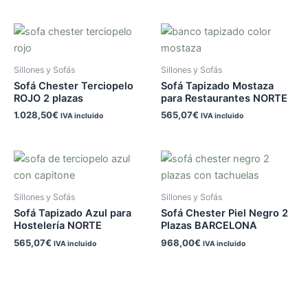
Sillones y Sofás
Sillones y Sofás
Sofá Chester Terciopelo
Sofá Tapizado Mostaza
ROJO 2 plazas
para Restaurantes NORTE
1.028,50
€
565,07
€
IVA incluido
IVA incluido
Sillones y Sofás
Sillones y Sofás
Sofá Tapizado Azul para
Sofá Chester Piel Negro 2
Hostelería NORTE
Plazas BARCELONA
565,07
€
968,00
€
IVA incluido
IVA incluido