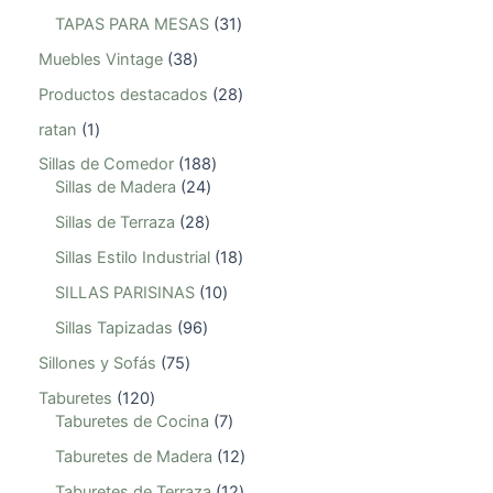
TAPAS PARA MESAS
31
Muebles Vintage
38
Productos destacados
28
ratan
1
Sillas de Comedor
188
Sillas de Madera
24
Sillas de Terraza
28
Sillas Estilo Industrial
18
SILLAS PARISINAS
10
Sillas Tapizadas
96
Sillones y Sofás
75
Taburetes
120
Taburetes de Cocina
7
Taburetes de Madera
12
Taburetes de Terraza
12