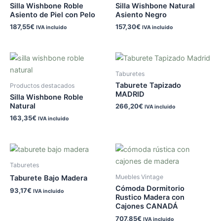
Silla Wishbone Roble
Silla Wishbone Natural
Asiento de Piel con Pelo
Asiento Negro
187,55
€
157,30
€
IVA incluido
IVA incluido
Taburetes
Taburete Tapizado
Productos destacados
MADRID
Silla Wishbone Roble
Natural
266,20
€
IVA incluido
163,35
€
IVA incluido
Taburetes
Muebles Vintage
Taburete Bajo Madera
Cómoda Dormitorio
93,17
€
IVA incluido
Rustico Madera con
Cajones CANADÁ
707,85
€
IVA incluido