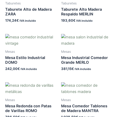
Taburetes
Taburetes
Taburete Alto de Madera
Taburete Alto Madera
ZARA
Respaldo MERLIN
174,24
€
193,60
€
IVA incluido
IVA incluido
Mesas
Mesas
Mesa Estilo Industrial
Mesa Industrial Comedor
DOMO
Grande MERLO
242,00
€
381,15
€
IVA incluido
IVA incluido
Mesas
Mesas
Mesa Redonda con Patas
Mesa Comedor Tablones
de Varillas ROMO
de Madera MANTRA