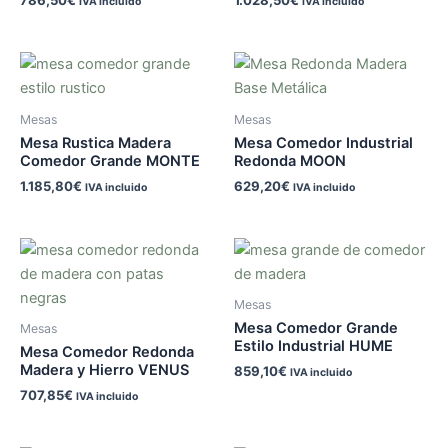
786,50
€
1.028,50
€
IVA incluido
IVA incluido
Mesas
Mesas
Mesa Rustica Madera
Mesa Comedor Industrial
Comedor Grande MONTE
Redonda MOON
1.185,80
€
629,20
€
IVA incluido
IVA incluido
Mesas
Mesa Comedor Grande
Mesas
Estilo Industrial HUME
Mesa Comedor Redonda
Madera y Hierro VENUS
859,10
€
IVA incluido
707,85
€
IVA incluido