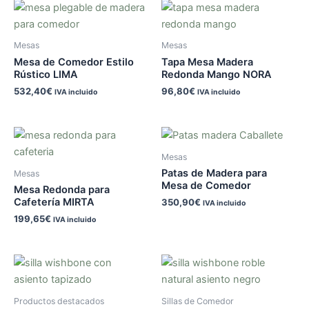
Mesas
Mesas
Mesa de Comedor Estilo
Tapa Mesa Madera
Rústico LIMA
Redonda Mango NORA
532,40
€
96,80
€
IVA incluido
IVA incluido
Mesas
Patas de Madera para
Mesas
Mesa de Comedor
Mesa Redonda para
Cafetería MIRTA
350,90
€
IVA incluido
199,65
€
IVA incluido
Productos destacados
Sillas de Comedor