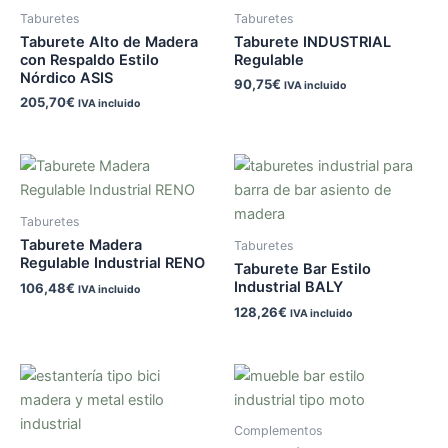
Taburetes
Taburetes
Taburete Alto de Madera
Taburete INDUSTRIAL
con Respaldo Estilo
Regulable
Nórdico ASIS
90,75
€
IVA incluido
205,70
€
IVA incluido
Taburetes
Taburete Madera
Taburetes
Regulable Industrial RENO
Taburete Bar Estilo
Industrial BALY
106,48
€
IVA incluido
128,26
€
IVA incluido
Complementos