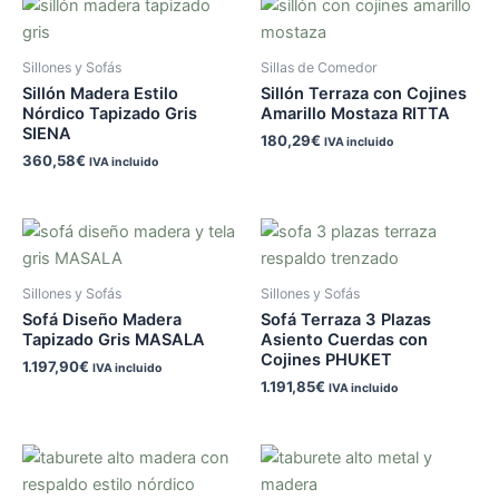
Sillones y Sofás
Sillas de Comedor
Sillón Madera Estilo
Sillón Terraza con Cojines
Nórdico Tapizado Gris
Amarillo Mostaza RITTA
SIENA
180,29
€
IVA incluido
360,58
€
IVA incluido
Sillones y Sofás
Sillones y Sofás
Sofá Diseño Madera
Sofá Terraza 3 Plazas
Tapizado Gris MASALA
Asiento Cuerdas con
Cojines PHUKET
1.197,90
€
IVA incluido
1.191,85
€
IVA incluido