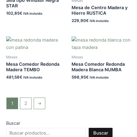
Silla tipo Windsor Negra
Mesas
STAR
Mesa de Centro Madera y
Hierro RUSTICA
102,85
€
IVA incluido
229,90
€
IVA incluido
Mesas
Mesas
Mesa Comedor Redonda
Mesa Comedor Redonda
Madera TEMBO
Madera Blanca NUMBA
481,58
€
598,95
€
IVA incluido
IVA incluido
1
2
→
Buscar
Buscar