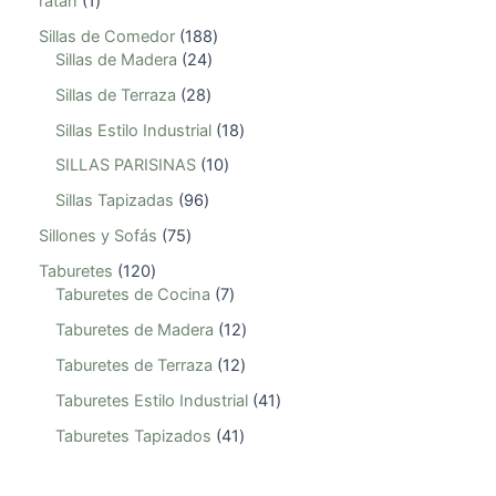
ratan
1
Sillas de Comedor
188
Sillas de Madera
24
Sillas de Terraza
28
Sillas Estilo Industrial
18
SILLAS PARISINAS
10
Sillas Tapizadas
96
Sillones y Sofás
75
Taburetes
120
Taburetes de Cocina
7
Taburetes de Madera
12
Taburetes de Terraza
12
Taburetes Estilo Industrial
41
Taburetes Tapizados
41