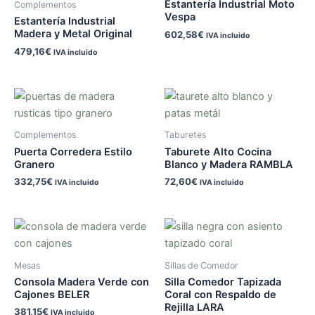
Estantería Industrial Moto
Complementos
Vespa
Estantería Industrial
Madera y Metal Original
602,58
€
IVA incluido
479,16
€
IVA incluido
Complementos
Taburetes
Puerta Corredera Estilo
Taburete Alto Cocina
Granero
Blanco y Madera RAMBLA
332,75
€
72,60
€
IVA incluido
IVA incluido
Mesas
Sillas de Comedor
Consola Madera Verde con
Silla Comedor Tapizada
Cajones BELER
Coral con Respaldo de
Rejilla LARA
381,15
€
IVA incluido