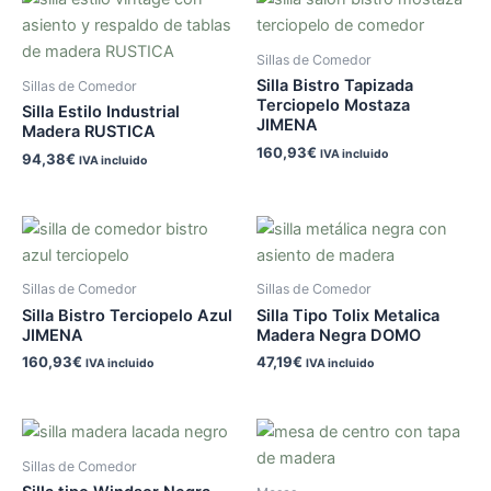
Sillas de Comedor
Silla Bistro Tapizada
Sillas de Comedor
Terciopelo Mostaza
Silla Estilo Industrial
JIMENA
Madera RUSTICA
160,93
€
IVA incluido
94,38
€
IVA incluido
Sillas de Comedor
Sillas de Comedor
Silla Bistro Terciopelo Azul
Silla Tipo Tolix Metalica
JIMENA
Madera Negra DOMO
160,93
€
47,19
€
IVA incluido
IVA incluido
Sillas de Comedor