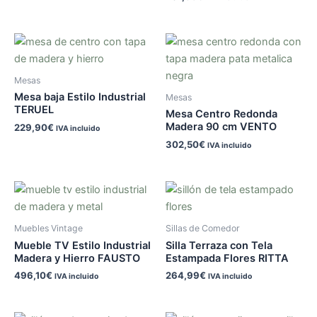
Mesas
Mesa baja Estilo Industrial
Mesas
TERUEL
Mesa Centro Redonda
Madera 90 cm VENTO
229,90
€
IVA incluido
302,50
€
IVA incluido
Muebles Vintage
Sillas de Comedor
Mueble TV Estilo Industrial
Silla Terraza con Tela
Madera y Hierro FAUSTO
Estampada Flores RITTA
496,10
€
264,99
€
IVA incluido
IVA incluido