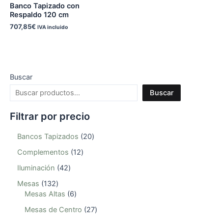
Banco Tapizado con
Respaldo 120 cm
707,85
€
IVA incluido
Buscar
Buscar
Filtrar por precio
Bancos Tapizados
20
Complementos
12
Iluminación
42
Mesas
132
Mesas Altas
6
Mesas de Centro
27