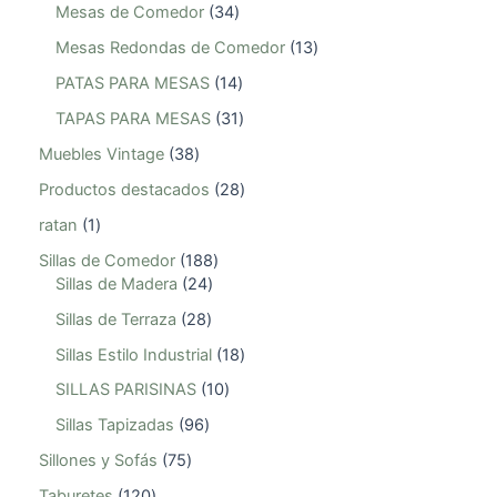
Mesas de Comedor
34
Mesas Redondas de Comedor
13
PATAS PARA MESAS
14
TAPAS PARA MESAS
31
Muebles Vintage
38
Productos destacados
28
ratan
1
Sillas de Comedor
188
Sillas de Madera
24
Sillas de Terraza
28
Sillas Estilo Industrial
18
SILLAS PARISINAS
10
Sillas Tapizadas
96
Sillones y Sofás
75
Taburetes
120