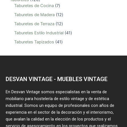
Taburetes de Cocina
7
Taburetes de Madera
12
Taburetes de Terraza
12
Taburetes Estilo Industrial
41
Taburetes Tapizados
41
DESVAN VINTAGE - MUEBLES VINTAGE
En Desvan Vintage somos especialistas en la venta de
mobiliario para hostelería de estilo vintage y de estética
industrial. Somos un equipo de profesionales con años de
experiencia en el sector de la decoración y el interiorismo,
que avalan la calidad en la elección de los productos y el
servicio de asesoramiento en los proyectos que realizamos.