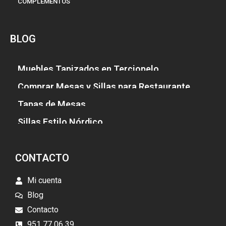
COMPLEMENTOS
BLOG
Muebles Tapizados en Terciopelo
Comprar Mesas y Sillas para Restaurante
Tapas de Mesas
Sillas Estilo Nórdico
CONTACTO
Mi cuenta
Blog
Contacto
951 77 06 39