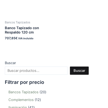
Bancos Tapizados
Banco Tapizado con
Respaldo 120 cm
707,85
€
IVA incluido
Buscar
Buscar
Filtrar por precio
Bancos Tapizados
20
Complementos
12
Iluminación
42