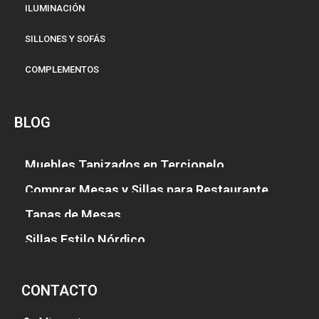
ILUMINACIÓN
SILLONES Y SOFÁS
COMPLEMENTOS
BLOG
Muebles Tapizados en Terciopelo
Comprar Mesas y Sillas para Restaurante
Tapas de Mesas
Sillas Estilo Nórdico
CONTACTO